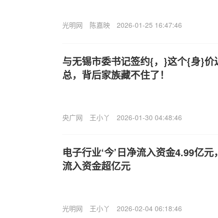
光明网
陈嘉映
2026-01-25 16:47:46
与无锡市委书记签约{，}这个{身}价近
总，背后家族藏不住了！
央广网
王小丫
2026-01-30 04:48:46
电子行业‘今’日净流入资金4.99亿
流入资金超亿元
光明网
王小丫
2026-02-04 06:18:46