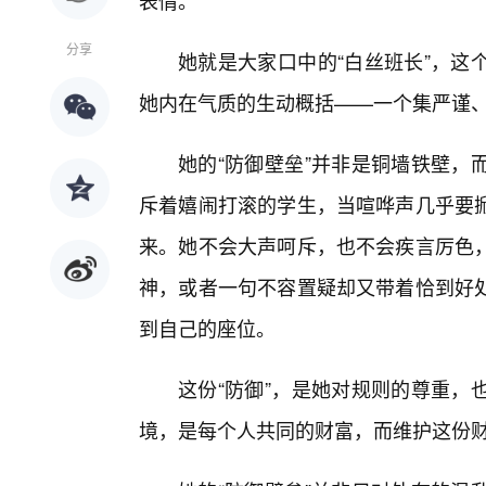
表情。
分享
她就是大家口中的“白丝班长”，这
她内在气质的生动概括——一个集严谨
她的“防御壁垒”并非是铜墙铁壁，
斥着嬉闹打滚的学生，当喧哗声几乎要
来。她不会大声呵斥，也不会疾言厉色
神，或者一句不容置疑却又带着恰到好
到自己的座位。
这份“防御”，是她对规则的尊重，
境，是每个人共同的财富，而维护这份