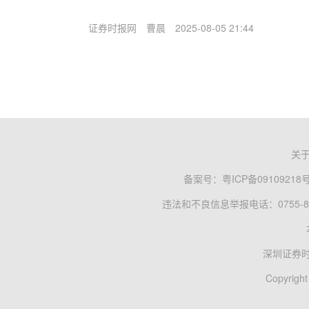
证券时报网
曹晨
2025-08-05 21:44
关
备案号：
粤ICP备09109218
违法和不良信息举报电话：0755-83
深圳证券
Copyright