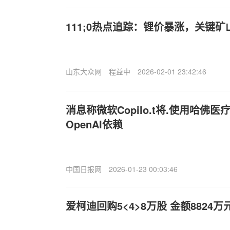
111;0热点追踪：锂价暴涨，关键
山东大众网
程益中
2026-02-01 23:42:46
消息称微软Copilo.t将.使用哈佛
OpenAI依赖
中国日报网
2026-01-23 00:03:46
爱柯迪回购5<4>8万股 金额8824万