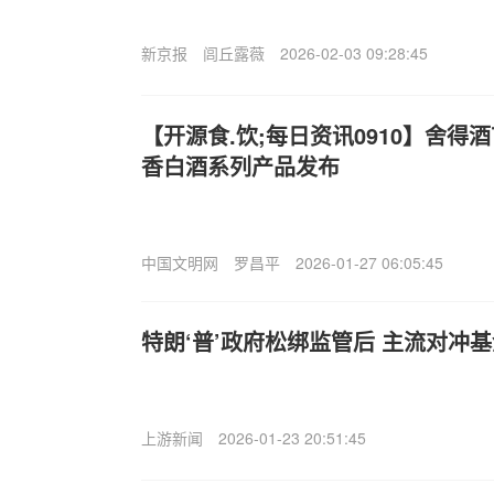
新京报
闾丘露薇
2026-02-03 09:28:45
【开源食.饮;每日资讯0910】舍得
香白酒系列产品发布
中国文明网
罗昌平
2026-01-27 06:05:45
特朗‘普’政府松绑监管后 主流对冲
上游新闻
2026-01-23 20:51:45