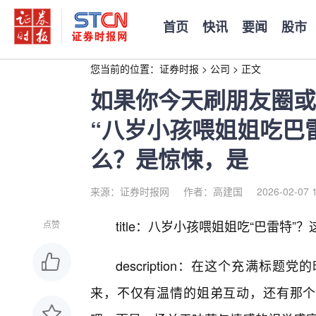
首页
快讯
要闻
股市
您当前的位置：
证券时报
>
公司
>
正文
如果你今天刷朋友圈或
“八岁小孩喂姐姐吃巴
么？是惊悚，是
来源：证券时报网
作者：高建国
2026-02-07 
title：八岁小孩喂姐姐吃“巴雷特
点赞
description：在这个充满标
来，不仅有温情的姐弟互动，还有那个