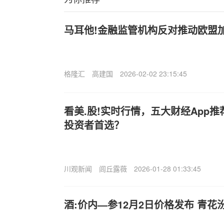
马耳他!金融监管机构反对推动欧盟
格隆汇
高建国
2026-02-02 23:15:45
看美.股!实时行情，五大财经App
投资者首选？
川观新闻
闾丘露薇
2026-01-28 01:33:45
酒:价内—参12月2日价格发布 青花汾