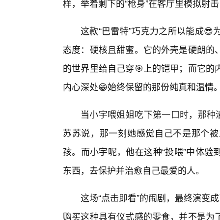
样，举着剩下的“枪身”在客厅里模拟射击
这款“巴雷特”巧克力之所以能成
态度：硬核且甜蜜。它的外壳是硬朗的
的世界里给自己穿🎯上的铠甲；而它的
内心深处😁始终保留的那份纯真和温情
当小宇喂姐姐吃下第一口时，那种清
苏苏说，那一刻她感觉自己不是那个被
孩。而小宇呢，他在这种“投喂”中体验
东西，去保护并治愈自己最爱的人。
这场“点击即看”的闹剧，最终演变
购买这种具有仪式感的零食，并不是为