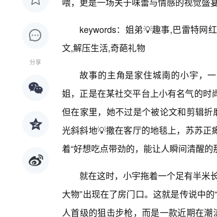
喂，更是一场关于味蕾与情感的视觉盛宴
keywords：姐弟💡趣事,巴雷特
文,解压生活,奇葩礼物
分享
故事的主角是家住城南的小宇，一
姐，正是在某社交平台上小有名气的时尚
但在家里，她不过是个被论文和剪辑折磨
光斜斜地💡撒在客厅的地毯上，苏苏正
着“好想吃点带劲的，能让人瞬间清醒的
就在这时，小宇拖着一个足有半米长
大物”出现在了房门口。这就是传说中的
人首级的狙击步枪，而是一款近期在潮流