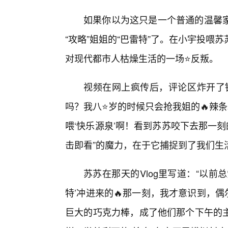
如果你以为这只是一个普通的温馨
“攻略”姐姐的“巴雷特”了。在小宇投
对现代都市人枯燥生活的一场⭐反叛。
视频在网上疯传后，评论区炸开了
吗？我八⭐岁的时候只会抢我姐的🔥辣
喂‘快乐源泉’啊！看到苏苏咬下去那一
击即看”的魔力，在于它捕捉到了我们生
苏苏在那天的Vlog里写道：“以
特’冲进来的🔥那一刻，我才意识到，偶
巨大的巧克力棒，成了他们那个下午的