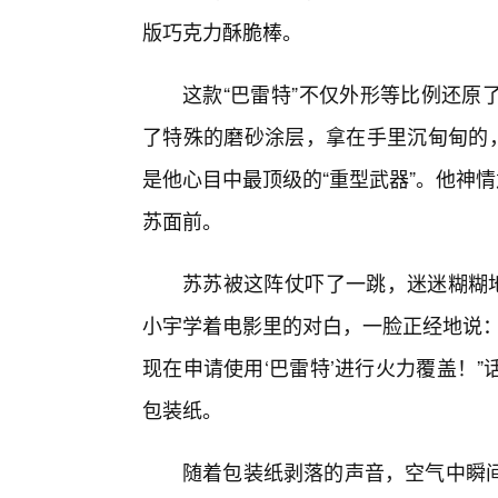
版巧克力酥脆棒。
这款“巴雷特”不仅外形等比例还原
了特殊的磨砂涂层，拿在手里沉甸甸的
是他心目中最顶级的“重型武器”。他神
苏面前。
苏苏被这阵仗吓了一跳，迷迷糊糊地
小宇学着电影里的对白，一脸正经地说：
现在申请使用‘巴雷特’进行火力覆盖！
包装纸。
随着包装纸剥落的声音，空气中瞬